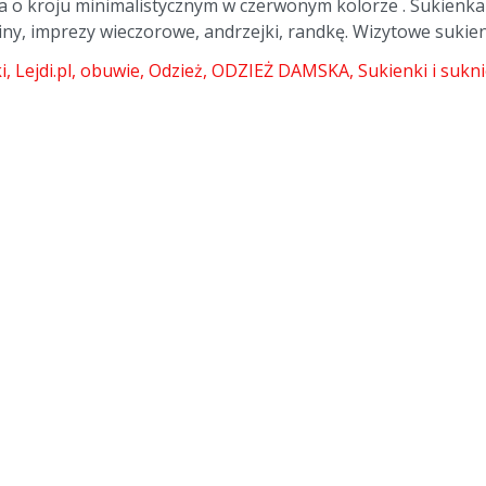
a o kroju minimalistycznym w czerwonym kolorze . Sukien
iny, imprezy wieczorowe, andrzejki, randkę. Wizytowe sukien
i
Lejdi.pl
obuwie
Odzież
ODZIEŻ DAMSKA
Sukienki i sukn