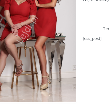
Ten
[ess_post]