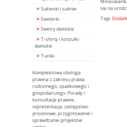
Minisukienk
się na urodz
Sukienki i suknie
Tagi:
Dodatk
Sweterki
Swetry damskie
T-shirty i koszulki
damskie
Tuniki
Kompleksowa obsługa
prawna z zakresu prawa
rodzinnego, spadkowego i
gospodarczego. Porady i
konsultacje prawne,
reprezentacja, zastępstwo
procesowe, przygotowanie i
sprawdzanie projektów