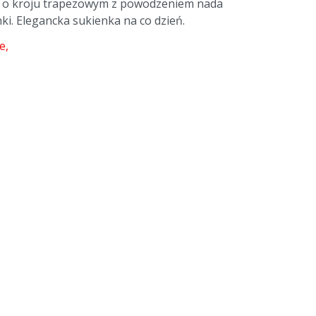
ka o kroju trapezowym z powodzeniem nada
ki. Elegancka sukienka na co dzień.
ie