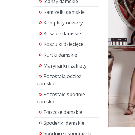
Jeansy damskie
Kamizelki damskie
Komplety odzieży
Koszule damskie
Koszulki dziecięce
Kurtki damskie
Marynarki i żakiety
Pozostała odzież
damska
Pozostałe spodnie
damskie
Płaszcze damskie
Spodenki damskie
Spódnice i spódniczki