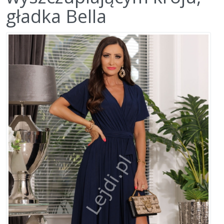
gładka Bella