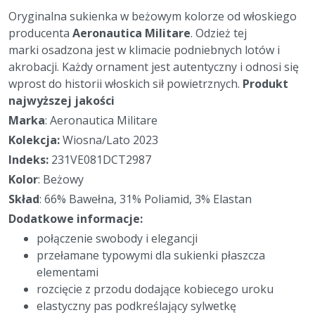
Oryginalna sukienka w beżowym kolorze
od włoskiego
producenta
Aeronautica Militare
. Odzież tej
marki osadzona jest w klimacie podniebnych lotów i
akrobacji. Każdy ornament jest autentyczny i odnosi się
wprost do historii włoskich sił powietrznych.
Produkt
najwyższej jakości
Marka
: Aeronautica Militare
Kolekcja:
Wiosna/Lato 2023
Indeks:
231VE081DCT2987
Kolor
: Beżowy
Skład
: 66%
Bawełna, 31% Poliamid, 3% Elastan
Dodatkowe informacje:
połączenie swobody i elegancji
przełamane typowymi dla sukienki płaszcza
elementami
rozcięcie z przodu dodające kobiecego uroku
elastyczny pas podkreślający sylwetkę