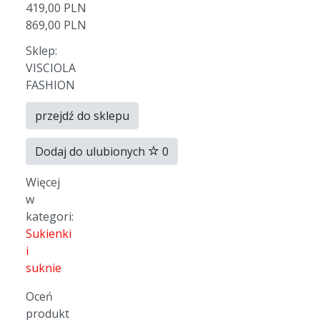
419,00 PLN
869,00 PLN
Sklep:
VISCIOLA
FASHION
przejdź do sklepu
Dodaj do ulubionych
0
Więcej
w
kategori:
Sukienki
i
suknie
Oceń
produkt