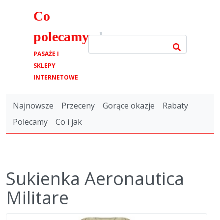
Co
polecamy
.pl
PASAŻE I
SKLEPY
INTERNETOWE
Najnowsze
Przeceny
Gorące okazje
Rabaty
Polecamy
Co i jak
Sukienka Aeronautica
Militare