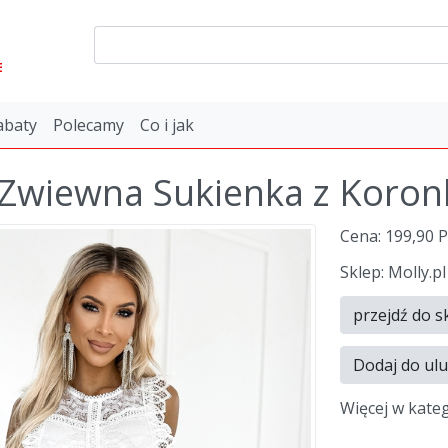
E
abaty
Polecamy
Co i jak
 Zwiewna Sukienka z Koron
Cena: 199,90 
Sklep: Molly.pl
przejdź do s
Dodaj do ul
Więcej w kate