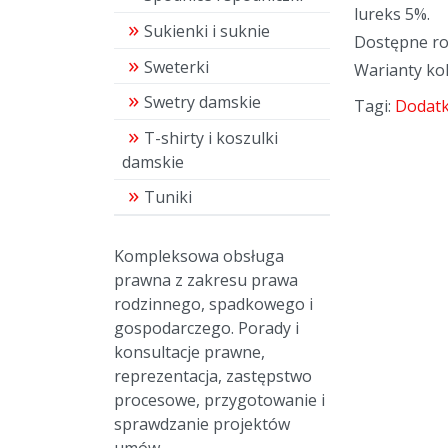
lureks 5%.
Sukienki i suknie
Dostępne ro
Sweterki
Warianty kol
Swetry damskie
Tagi:
Dodatk
T-shirty i koszulki
damskie
Tuniki
Kompleksowa obsługa
prawna z zakresu prawa
rodzinnego, spadkowego i
gospodarczego. Porady i
konsultacje prawne,
reprezentacja, zastępstwo
procesowe, przygotowanie i
sprawdzanie projektów