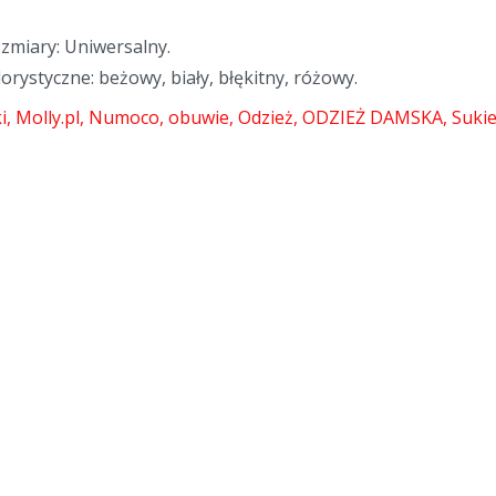
zmiary: Uniwersalny.
orystyczne: beżowy, biały, błękitny, różowy.
i
Molly.pl
Numoco
obuwie
Odzież
ODZIEŻ DAMSKA
Sukie