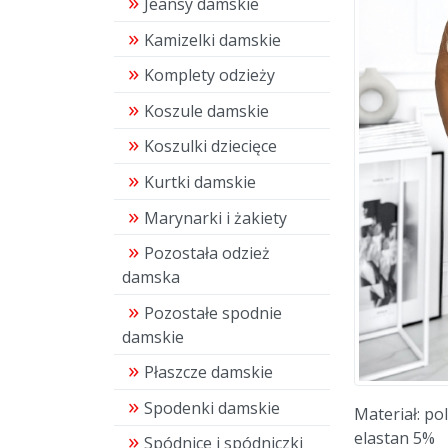
Jeansy damskie
Kamizelki damskie
Komplety odzieży
Koszule damskie
Koszulki dziecięce
Kurtki damskie
Marynarki i żakiety
Pozostała odzież
damska
Pozostałe spodnie
damskie
Płaszcze damskie
Spodenki damskie
Materiał: po
elastan 5%
Spódnice i spódniczki