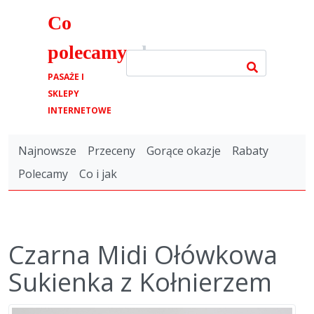
Co
polecamy
.pl
PASAŻE I
SKLEPY
INTERNETOWE
Najnowsze
Przeceny
Gorące okazje
Rabaty
Polecamy
Co i jak
Czarna Midi Ołówkowa
Sukienka z Kołnierzem