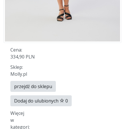
Cena:
334,90 PLN
Sklep:
Molly.pl
przejdź do sklepu
Dodaj do ulubionych
0
Więcej
w
kategori: