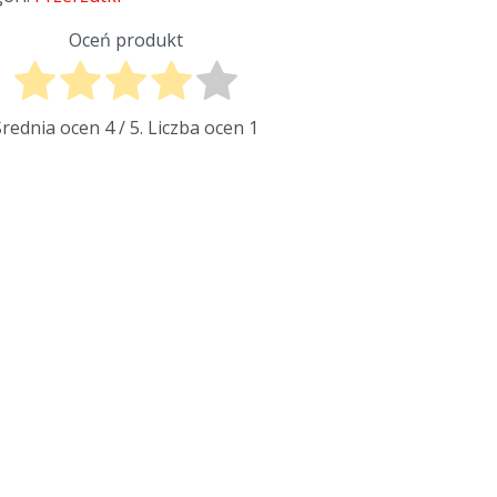
Oceń produkt
Średnia ocen
4
/ 5. Liczba ocen
1