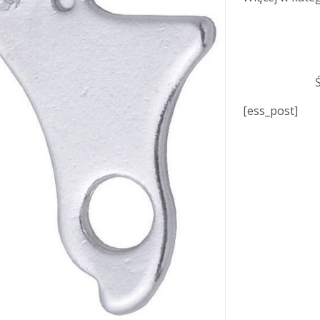
[ess_post]