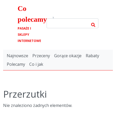
Co
polecamy
.pl
PASAŻE I
SKLEPY
INTERNETOWE
Najnowsze
Przeceny
Gorące okazje
Rabaty
Polecamy
Co i jak
Przerzutki
Nie znaleziono żadnych elementów.