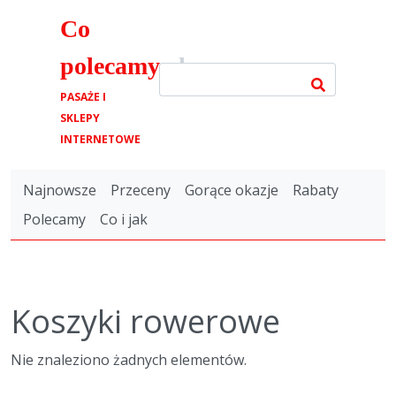
Co
polecamy
.pl
PASAŻE I
SKLEPY
INTERNETOWE
Najnowsze
Przeceny
Gorące okazje
Rabaty
Polecamy
Co i jak
Koszyki rowerowe
Nie znaleziono żadnych elementów.