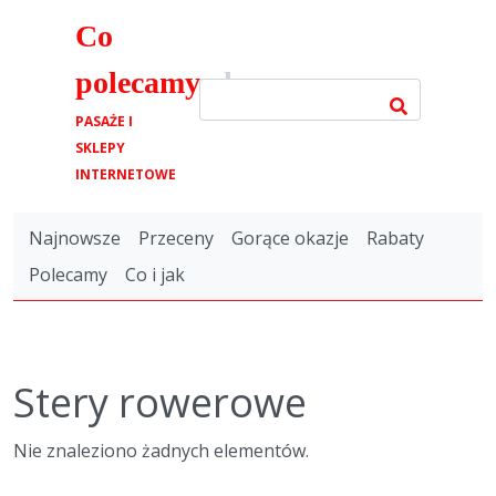
Co
polecamy
.pl
PASAŻE I
SKLEPY
INTERNETOWE
Najnowsze
Przeceny
Gorące okazje
Rabaty
Polecamy
Co i jak
Stery rowerowe
Nie znaleziono żadnych elementów.