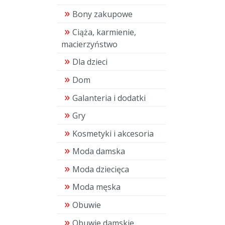
Bony zakupowe
Ciąża, karmienie,
macierzyństwo
Dla dzieci
Dom
Galanteria i dodatki
Gry
Kosmetyki i akcesoria
Moda damska
Moda dziecięca
Moda męska
Obuwie
Obuwie damskie