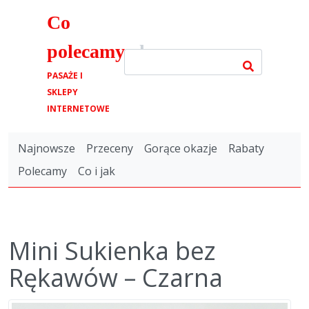
Co
polecamy
.pl
PASAŻE I
SKLEPY
INTERNETOWE
Najnowsze
Przeceny
Gorące okazje
Rabaty
Polecamy
Co i jak
Mini Sukienka bez
Rękawów – Czarna