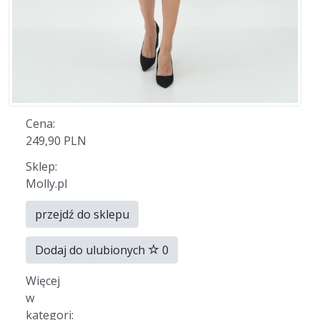
Cena:
249,90 PLN
Sklep:
Molly.pl
przejdź do sklepu
Dodaj do ulubionych
0
Więcej
w
kategori: