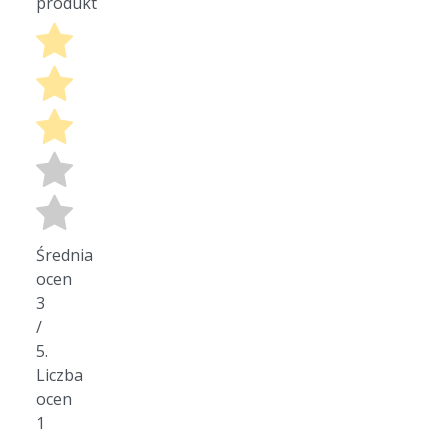
produkt
Średnia
ocen
3
/
5.
Liczba
ocen
1