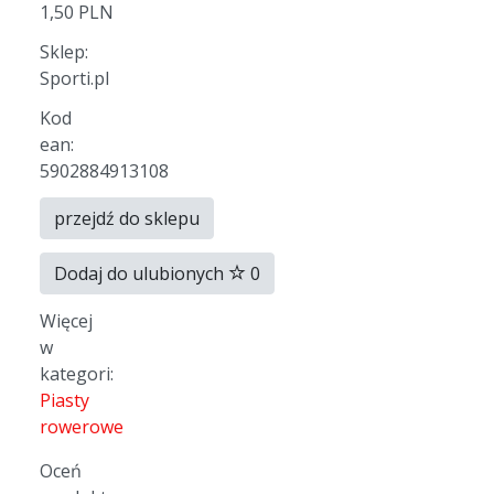
1,50 PLN
Sklep:
Sporti.pl
Kod
ean:
5902884913108
przejdź do sklepu
Dodaj do ulubionych
0
Więcej
w
kategori:
Piasty
rowerowe
Oceń