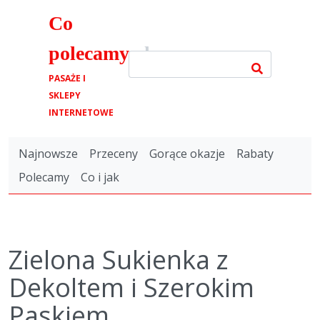
Co
polecamy
.pl
PASAŻE I
SKLEPY
INTERNETOWE
Najnowsze
Przeceny
Gorące okazje
Rabaty
Polecamy
Co i jak
Zielona Sukienka z
Dekoltem i Szerokim
Paskiem