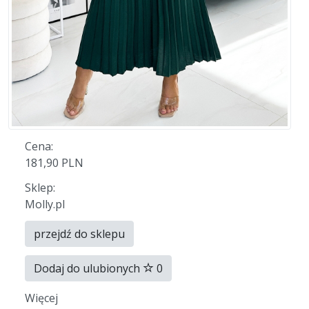
Cena:
181,90 PLN
Sklep:
Molly.pl
przejdź do sklepu
Dodaj do ulubionych
0
Więcej