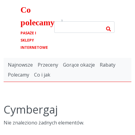
Co
polecamy
.pl
PASAŻE I
SKLEPY
INTERNETOWE
Najnowsze
Przeceny
Gorące okazje
Rabaty
Polecamy
Co i jak
Cymbergaj
Nie znaleziono żadnych elementów.