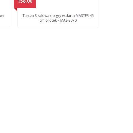
158,00
per
Tarcza Sizalowa do gry w darta MASTER 45
cm 6 lotek – MAS-E070