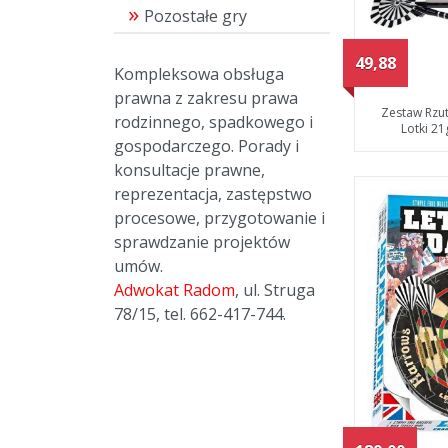
Pozostałe gry
49,88
Kompleksowa obsługa
prawna z zakresu prawa
Zestaw Rzu
rodzinnego, spadkowego i
Lotki 2
gospodarczego. Porady i
konsultacje prawne,
reprezentacja, zastępstwo
procesowe, przygotowanie i
sprawdzanie projektów
umów.
Adwokat Radom
, ul. Struga
78/15, tel. 662-417-744.