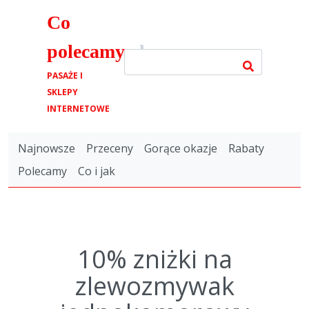
Co
polecamy
.pl
PASAŻE I
SKLEPY
INTERNETOWE
Najnowsze
Przeceny
Gorące okazje
Rabaty
Polecamy
Co i jak
10% zniżki na
zlewozmywak