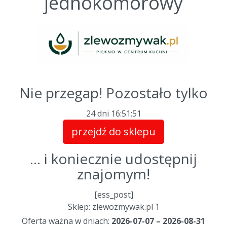
jednokomorowy
Nie przegap! Pozostało tylko
24 dni
16
:
51
:
51
przejdź do sklepu
... i koniecznie udostępnij
znajomym!
[ess_post]
Sklep: zlewozmywak.pl 1
Oferta ważna w dniach:
2026-07-07 – 2026-08-31