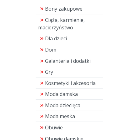
Bony zakupowe
Ciąża, karmienie,
macierzyństwo
Dla dzieci
Dom
Galanteria i dodatki
Gry
Kosmetyki i akcesoria
Moda damska
Moda dziecięca
Moda męska
Obuwie
Obuwie damskie