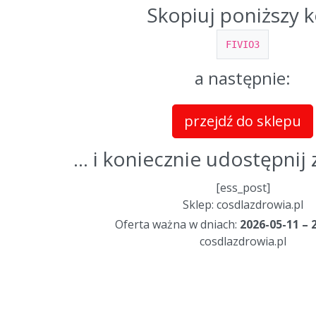
Skopiuj poniższy 
FIVIO3
a następnie:
przejdź do sklepu
... i koniecznie udostępni
[ess_post]
Sklep: cosdlazdrowia.pl
Oferta ważna w dniach:
2026-05-11 – 
cosdlazdrowia.pl