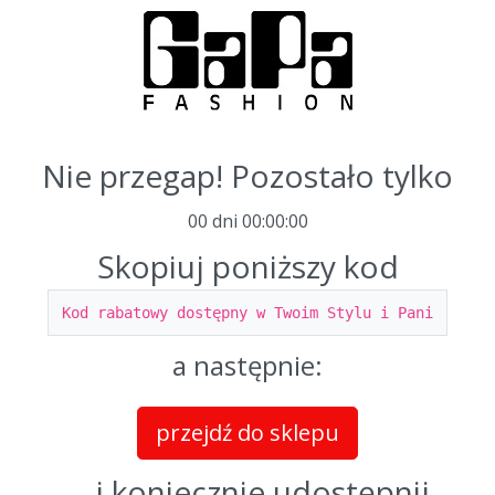
Nie przegap! Pozostało tylko
00 dni
00
:
00
:
00
Skopiuj poniższy kod
Kod rabatowy dostępny w Twoim Stylu i Pani
a następnie:
przejdź do sklepu
... i koniecznie udostępnij