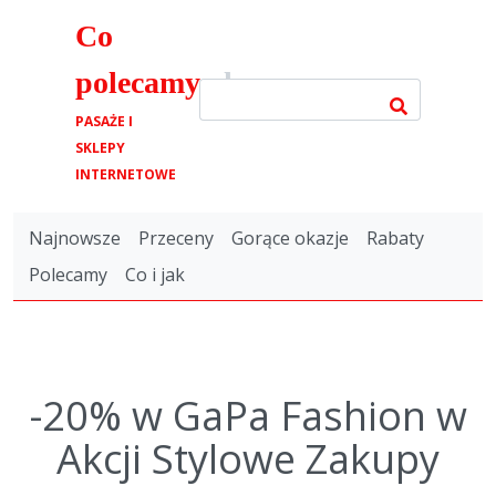
Co
polecamy
.pl
PASAŻE I
SKLEPY
INTERNETOWE
Najnowsze
Przeceny
Gorące okazje
Rabaty
Polecamy
Co i jak
-20% w GaPa Fashion w
Akcji Stylowe Zakupy