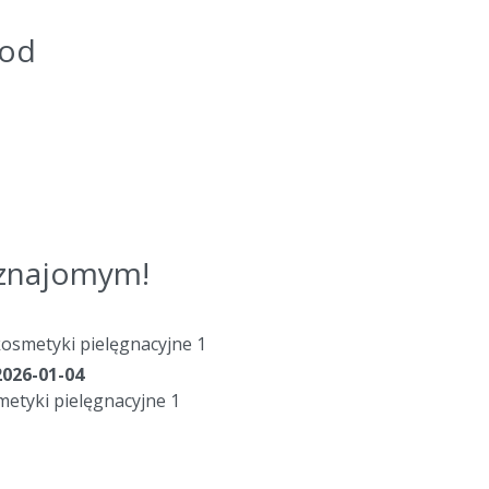
kod
j znajomym!
kosmetyki pielęgnacyjne 1
2026-01-04
etyki pielęgnacyjne 1