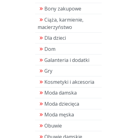
Bony zakupowe
Ciąża, karmienie,
macierzyństwo
Dla dzieci
Dom
Galanteria i dodatki
Gry
Kosmetyki i akcesoria
Moda damska
Moda dziecięca
Moda męska
Obuwie
Obuwie damskie