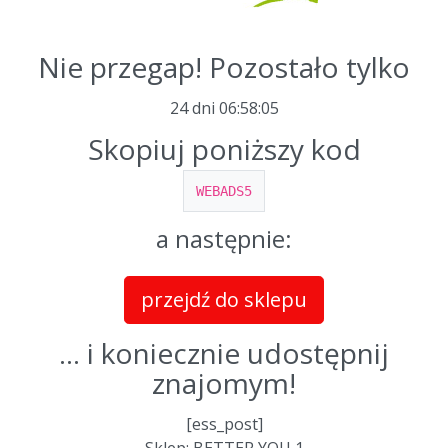
Nie przegap! Pozostało tylko
24 dni
06
:
58
:
04
Skopiuj poniższy kod
WEBADS5
a następnie:
przejdź do sklepu
... i koniecznie udostępnij
znajomym!
[ess_post]