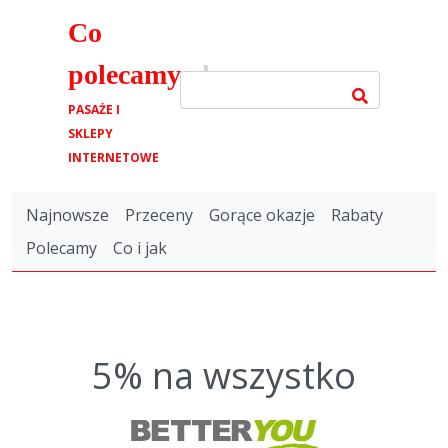
Co
polecamy
.pl
PASAŻE I
SKLEPY
INTERNETOWE
Najnowsze
Przeceny
Gorące okazje
Rabaty
Polecamy
Co i jak
5% na wszystko