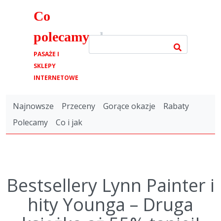
Co
polecamy
.pl
PASAŻE I
SKLEPY
INTERNETOWE
Najnowsze
Przeceny
Gorące okazje
Rabaty
Polecamy
Co i jak
Bestsellery Lynn Painter i
hity Younga – Druga