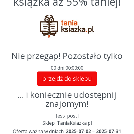
książka aż 55% taniej!
Nie przegap! Pozostało tylko
00 dni
00
:
00
:
00
przejdź do sklepu
... i koniecznie udostępnij
znajomym!
[ess_post]
Sklep: TaniaKsiazka.pl
Oferta ważna w dniach:
2025-07-02 – 2025-07-31