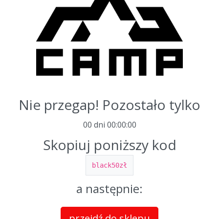
Nie przegap! Pozostało tylko
00 dni
00
:
00
:
00
Skopiuj poniższy kod
black50zł
a następnie:
przejdź do sklepu