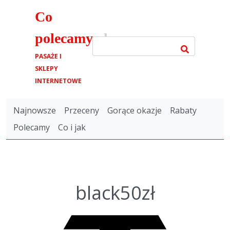
Co
polecamy
.pl
PASAŻE I
SKLEPY
INTERNETOWE
Najnowsze
Przeceny
Gorące okazje
Rabaty
Polecamy
Co i jak
black50zł