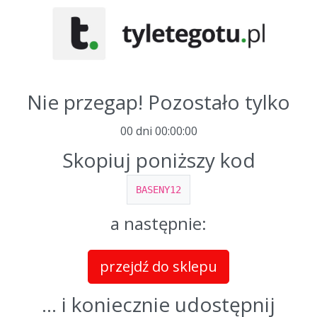
Nie przegap! Pozostało tylko
00 dni
00
:
00
:
00
Skopiuj poniższy kod
BASENY12
a następnie:
przejdź do sklepu
... i koniecznie udostępnij