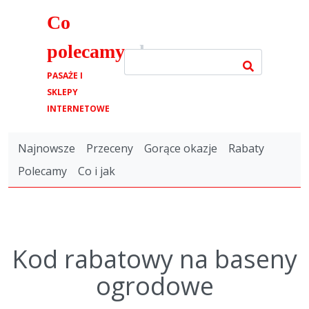
Co
polecamy
.pl
PASAŻE I
SKLEPY
INTERNETOWE
Najnowsze
Przeceny
Gorące okazje
Rabaty
Polecamy
Co i jak
Kod rabatowy na baseny
ogrodowe