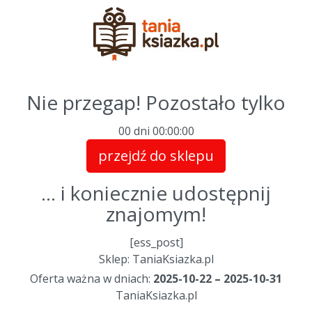
Nie przegap! Pozostało tylko
00 dni
00
:
00
:
00
przejdź do sklepu
... i koniecznie udostępnij
znajomym!
[ess_post]
Sklep: TaniaKsiazka.pl
Oferta ważna w dniach:
2025-10-22 – 2025-10-31
TaniaKsiazka.pl