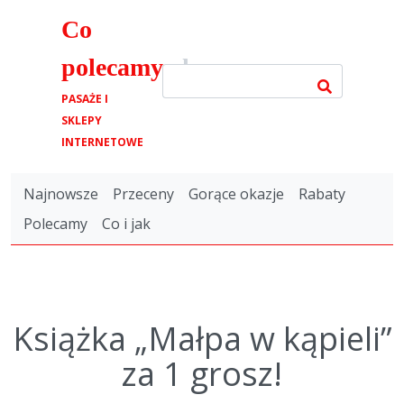
Co
polecamy
.pl
PASAŻE I
SKLEPY
INTERNETOWE
Najnowsze
Przeceny
Gorące okazje
Rabaty
Polecamy
Co i jak
Książka „Małpa w kąpieli”
za 1 grosz!