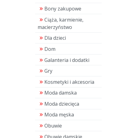
Bony zakupowe
Ciąża, karmienie,
macierzyństwo
Dla dzieci
Dom
Galanteria i dodatki
Gry
Kosmetyki i akcesoria
Moda damska
Moda dziecięca
Moda męska
Obuwie
Obuwie damskie