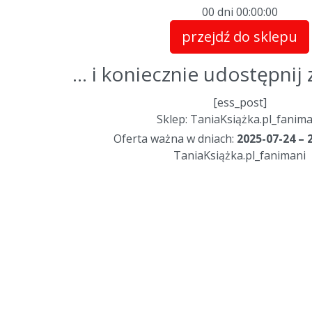
00 dni
00
:
00
:
00
przejdź do sklepu
... i koniecznie udostępni
[ess_post]
Sklep: TaniaKsiążka.pl_fanima
Oferta ważna w dniach:
2025-07-24 – 
TaniaKsiążka.pl_fanimani