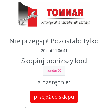
Nie przegap! Pozostało tylko
20 dni
11
:
06
:
41
Skopiuj poniższy kod
condor22
a następnie:
przejdź do sklepu