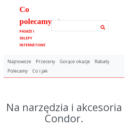
Co
polecamy
.pl
PASAŻE I
SKLEPY
INTERNETOWE
Najnowsze
Przeceny
Gorące okazje
Rabaty
Polecamy
Co i jak
Na narzędzia i akcesoria
Condor.