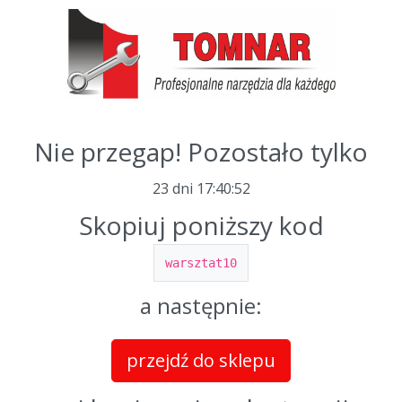
Nie przegap! Pozostało tylko
23 dni
17
:
40
:
52
Skopiuj poniższy kod
warsztat10
a następnie:
przejdź do sklepu