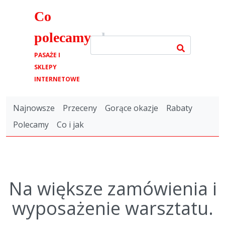
Co
polecamy
.pl
PASAŻE I
SKLEPY
INTERNETOWE
Najnowsze
Przeceny
Gorące okazje
Rabaty
Polecamy
Co i jak
Na większe zamówienia i
wyposażenie warsztatu.