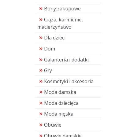
Bony zakupowe
Ciąża, karmienie,
macierzyństwo
Dla dzieci
Dom
Galanteria i dodatki
Gry
Kosmetyki i akcesoria
Moda damska
Moda dziecięca
Moda męska
Obuwie
Obuwie damskie