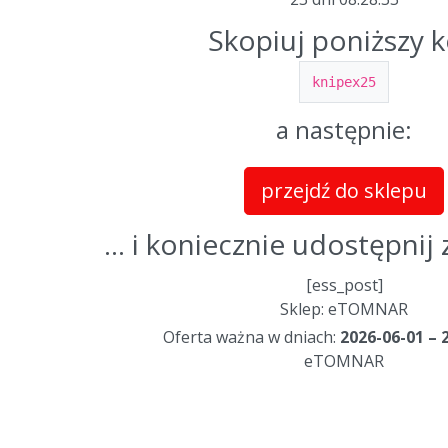
Skopiuj poniższy 
knipex25
a następnie:
przejdź do sklepu
... i koniecznie udostępni
[ess_post]
Sklep: eTOMNAR
Oferta ważna w dniach:
2026-06-01 – 
eTOMNAR