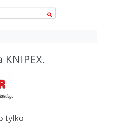
a KNIPEX.
o tylko