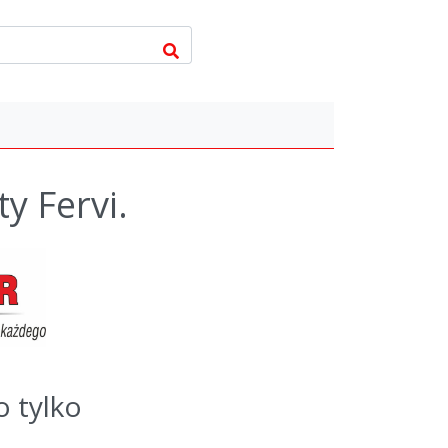
y Fervi.
o tylko