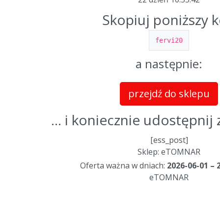
Skopiuj poniższy 
fervi20
a następnie:
przejdź do sklepu
... i koniecznie udostępni
[ess_post]
Sklep: eTOMNAR
Oferta ważna w dniach:
2026-06-01 – 
eTOMNAR