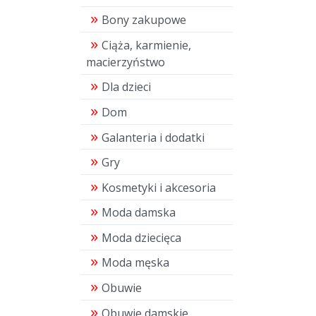
Bony zakupowe
Ciąża, karmienie,
macierzyństwo
Dla dzieci
Dom
Galanteria i dodatki
Gry
Kosmetyki i akcesoria
Moda damska
Moda dziecięca
Moda męska
Obuwie
Obuwie damskie