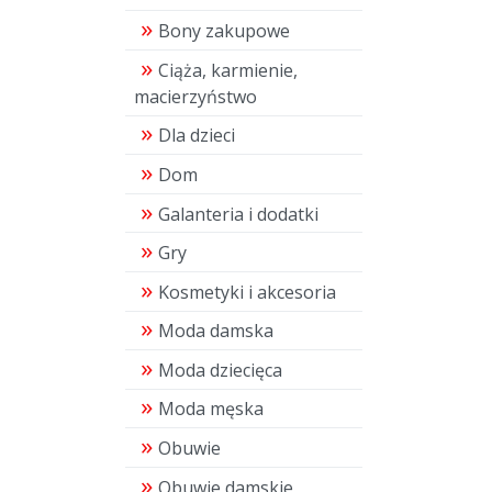
Bony zakupowe
Ciąża, karmienie,
macierzyństwo
Dla dzieci
Dom
Galanteria i dodatki
Gry
Kosmetyki i akcesoria
Moda damska
Moda dziecięca
Moda męska
Obuwie
Obuwie damskie