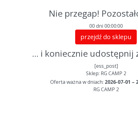
Nie przegap! Pozostał
00 dni
00
:
00
:
00
przejdź do sklepu
... i koniecznie udostępni
[ess_post]
Sklep: RG CAMP 2
Oferta ważna w dniach:
2026-07-01 – 
RG CAMP 2