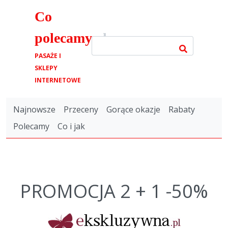
Co
polecamy
.pl
PASAŻE I
SKLEPY
INTERNETOWE
Najnowsze
Przeceny
Gorące okazje
Rabaty
Polecamy
Co i jak
PROMOCJA 2 + 1 -50%