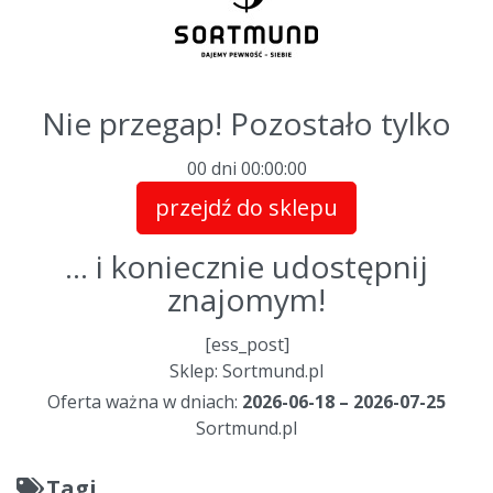
Nie przegap! Pozostało tylko
00 dni
00
:
00
:
00
przejdź do sklepu
... i koniecznie udostępnij
znajomym!
[ess_post]
Sklep: Sortmund.pl
Oferta ważna w dniach:
2026-06-18 – 2026-07-25
Sortmund.pl
Tagi