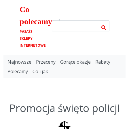
Co
polecamy
.pl
PASAŻE I
SKLEPY
INTERNETOWE
Najnowsze
Przeceny
Gorące okazje
Rabaty
Polecamy
Co i jak
Promocja święto policji