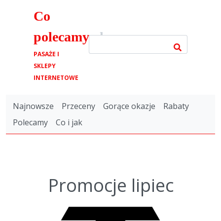
Co
polecamy
.pl
PASAŻE I
SKLEPY
INTERNETOWE
Najnowsze
Przeceny
Gorące okazje
Rabaty
Polecamy
Co i jak
Promocje lipiec