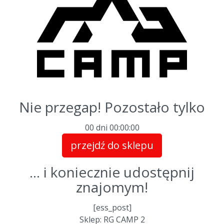
Nie przegap! Pozostało tylko
00 dni
00
:
00
:
00
przejdź do sklepu
... i koniecznie udostępnij
znajomym!
[ess_post]
Sklep: RG CAMP 2