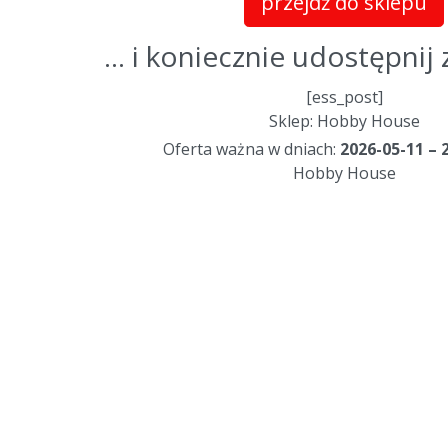
przejdź do sklepu
... i koniecznie udostępni
[ess_post]
Sklep: Hobby House
Oferta ważna w dniach:
2026-05-11 – 
Hobby House