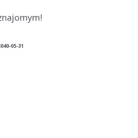
j znajomym!
2040-05-31