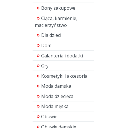
Bony zakupowe
Ciąża, karmienie,
macierzyństwo
Dla dzieci
Dom
Galanteria i dodatki
Gry
Kosmetyki i akcesoria
Moda damska
Moda dziecięca
Moda męska
Obuwie
Obuwie damskie