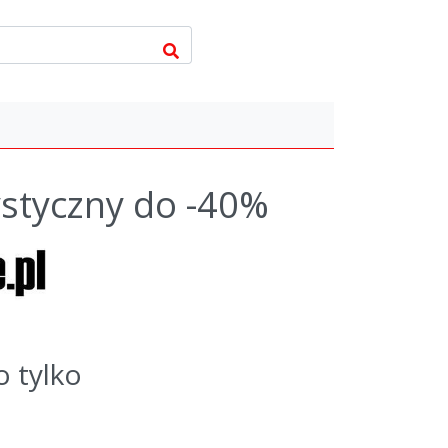
styczny do -40%
o tylko