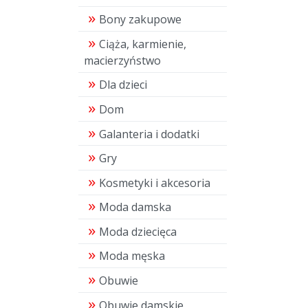
Bony zakupowe
Ciąża, karmienie,
macierzyństwo
Dla dzieci
Dom
Galanteria i dodatki
Gry
Kosmetyki i akcesoria
Moda damska
Moda dziecięca
Moda męska
Obuwie
Obuwie damskie