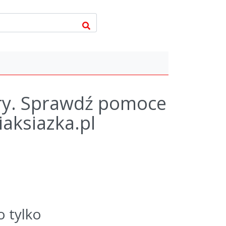
iery. Sprawdź pomoce
iaksiazka.pl
o tylko