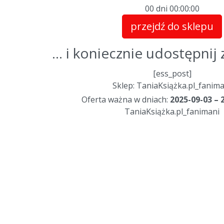
00 dni
00
:
00
:
00
przejdź do sklepu
... i koniecznie udostępni
[ess_post]
Sklep: TaniaKsiążka.pl_fanima
Oferta ważna w dniach:
2025-09-03 – 
TaniaKsiążka.pl_fanimani