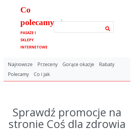
Co
polecamy
.pl
PASAŻE I
SKLEPY
INTERNETOWE
Najnowsze
Przeceny
Gorące okazje
Rabaty
Polecamy
Co i jak
Sprawdź promocje na
stronie Coś dla zdrowia