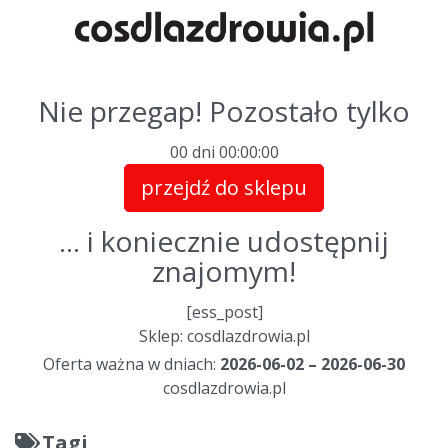
Nie przegap! Pozostało tylko
00 dni
00
:
00
:
00
przejdź do sklepu
... i koniecznie udostępnij
znajomym!
[ess_post]
Sklep: cosdlazdrowia.pl
Oferta ważna w dniach:
2026-06-02 – 2026-06-30
cosdlazdrowia.pl
Tagi