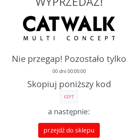
WYPRZEDAŻ!
Nie przegap! Pozostało tylko
00 dni
00
:
00
:
00
Skopiuj poniższy kod
GIFT
a następnie:
przejdź do sklepu