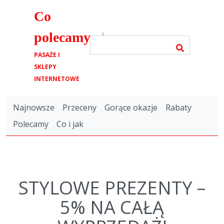
Co
polecamy
.pl
PASAŻE I
SKLEPY
INTERNETOWE
Najnowsze
Przeceny
Gorące okazje
Rabaty
Polecamy
Co i jak
STYLOWE PREZENTY –
5% NA CAŁĄ