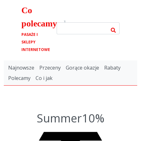
Co
polecamy
.pl
PASAŻE I
SKLEPY
INTERNETOWE
Najnowsze
Przeceny
Gorące okazje
Rabaty
Polecamy
Co i jak
Summer10%