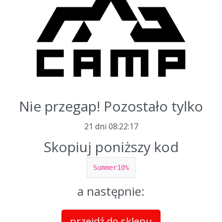
Nie przegap! Pozostało tylko
21 dni
08
:
22
:
17
Skopiuj poniższy kod
Summer10%
a następnie:
przejdź do sklepu