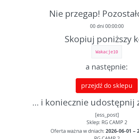
Nie przegap! Pozostał
00 dni
00
:
00
:
00
Skopiuj poniższy 
Wakacje10
a następnie:
przejdź do sklepu
... i koniecznie udostępni
[ess_post]
Sklep: RG CAMP 2
Oferta ważna w dniach:
2026-06-01 – 
RG CAMP 2