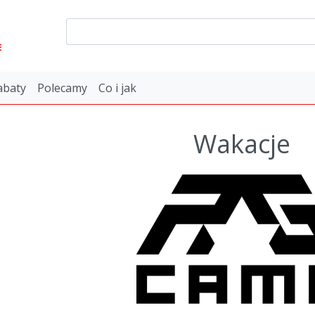
E
abaty
Polecamy
Co i jak
Wakacje