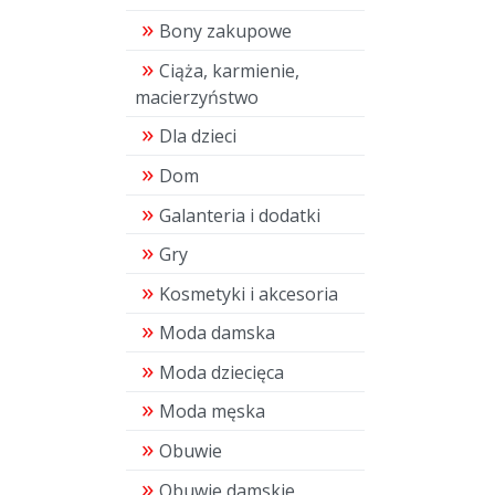
Bony zakupowe
Ciąża, karmienie,
macierzyństwo
Dla dzieci
Dom
Galanteria i dodatki
Gry
Kosmetyki i akcesoria
Moda damska
Moda dziecięca
Moda męska
Obuwie
Obuwie damskie