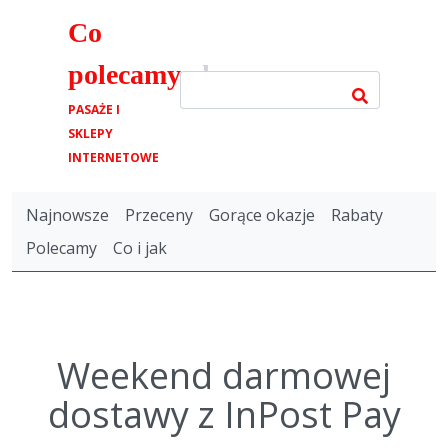
Co
polecamy
.pl
PASAŻE I
SKLEPY
INTERNETOWE
Najnowsze
Przeceny
Gorące okazje
Rabaty
Polecamy
Co i jak
Weekend darmowej
dostawy z InPost Pay