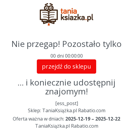
Nie przegap! Pozostało tylko
00 dni
00
:
00
:
00
przejdź do sklepu
... i koniecznie udostępnij
znajomym!
[ess_post]
Sklep: TaniaKsiążka.pl Rabatio.com
Oferta ważna w dniach:
2025-12-19 – 2025-12-22
TaniaKsiążka.pl Rabatio.com