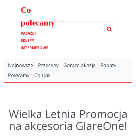
Co
polecamy
.pl
PASAŻE I
SKLEPY
INTERNETOWE
Najnowsze
Przeceny
Gorące okazje
Rabaty
Polecamy
Co i jak
Wielka Letnia Promocja
na akcesoria GlareOne!