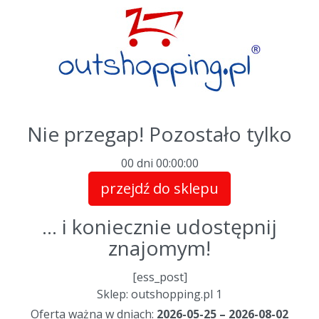
Nie przegap! Pozostało tylko
00 dni
00
:
00
:
00
przejdź do sklepu
... i koniecznie udostępnij
znajomym!
[ess_post]
Sklep: outshopping.pl 1
Oferta ważna w dniach:
2026-05-25 – 2026-08-02