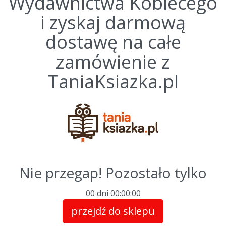
Wydawnictwa Kobiecego
i zyskaj darmową
dostawę na całe
zamówienie z
TaniaKsiazka.pl
Nie przegap! Pozostało tylko
00 dni
00
:
00
:
00
przejdź do sklepu