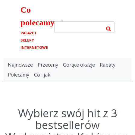
Co
polecamy
.pl
PASAŻE I
SKLEPY
INTERNETOWE
Najnowsze
Przeceny
Gorące okazje
Rabaty
Polecamy
Co i jak
Wybierz swój hit z 3
bestsellerów