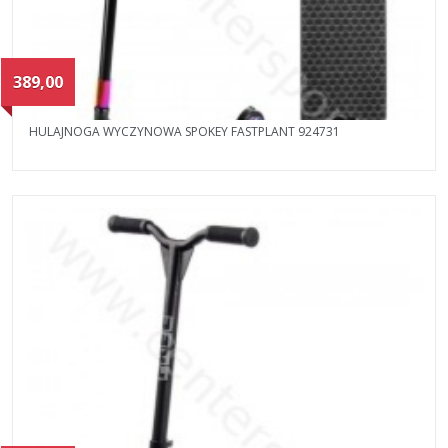
389,00
HULAJNOGA WYCZYNOWA SPOKEY FASTPLANT 924731