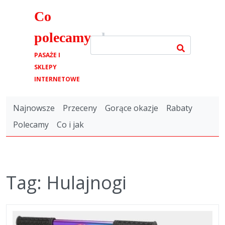
Co
polecamy
.pl
PASAŻE I
SKLEPY
INTERNETOWE
Najnowsze
Przeceny
Gorące okazje
Rabaty
Polecamy
Co i jak
Tag: Hulajnogi