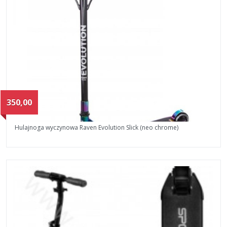
350,00
Hulajnoga wyczynowa Raven Evolution Slick (neo chrome)