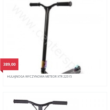
389,00
HULAJNOGA WYCZYNOWA METEOR XTR 22515