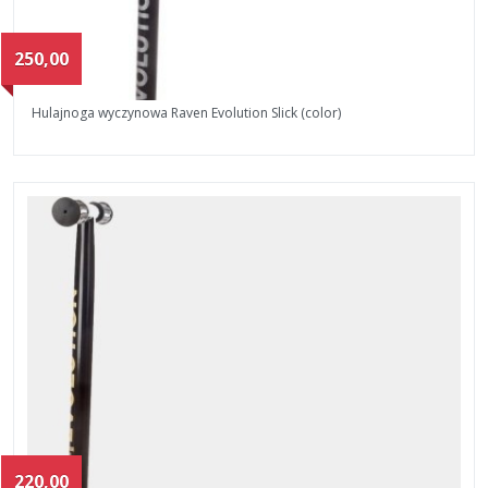
250,00
Hulajnoga wyczynowa Raven Evolution Slick (color)
220,00