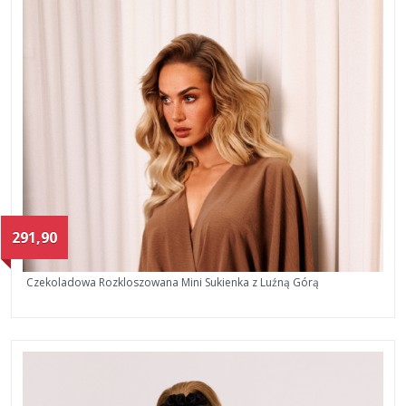
291,90
Czekoladowa Rozkloszowana Mini Sukienka z Luźną Górą