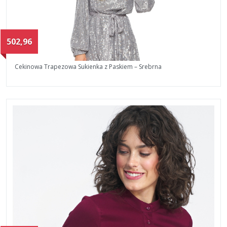
502,96
Cekinowa Trapezowa Sukienka z Paskiem – Srebrna