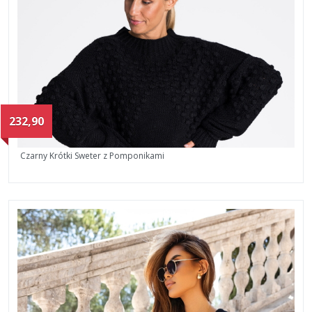
232,90
Czarny Krótki Sweter z Pomponikami