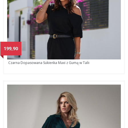
199,90
Czarna Dopasowana Sukienka Maxi z Gumą w Talii