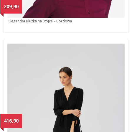
209,90
Elegancka Bluzka na Stójce – Bordowa
416,90