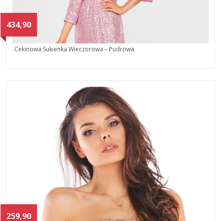
434,90
Cekinowa Sukienka Wieczorowa – Pudrowa
259,90