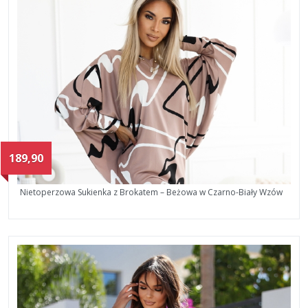
189,90
Nietoperzowa Sukienka z Brokatem – Beżowa w Czarno-Biały Wzów