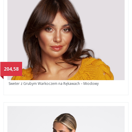
204,58
Sweter z Grubym Warkoczem na Rękawach – Miodowy