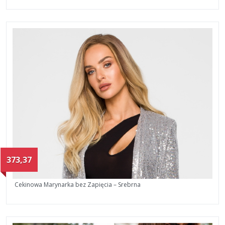
373,37
Cekinowa Marynarka bez Zapięcia – Srebrna