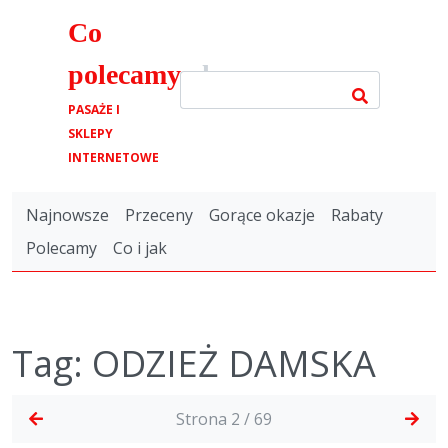
Co
polecamy
.pl
PASAŻE I
SKLEPY
INTERNETOWE
Najnowsze
Przeceny
Gorące okazje
Rabaty
Polecamy
Co i jak
Tag: ODZIEŻ DAMSKA
Strona 2 / 69