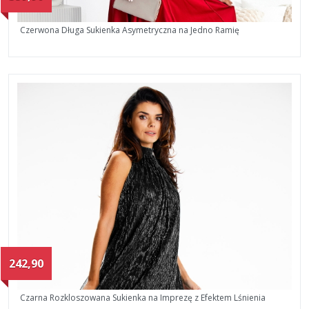
Czerwona Długa Sukienka Asymetryczna na Jedno Ramię
242,90
Czarna Rozkloszowana Sukienka na Imprezę z Efektem Lśnienia