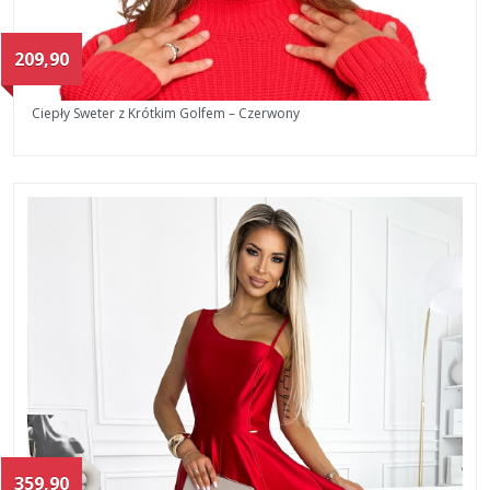
209,90
Ciepły Sweter z Krótkim Golfem – Czerwony
359,90