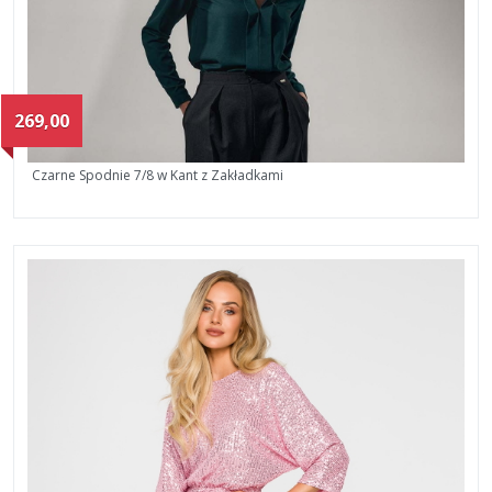
269,00
Czarne Spodnie 7/8 w Kant z Zakładkami