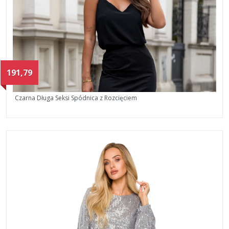
191,79
Czarna Długa Seksi Spódnica z Rozcięciem