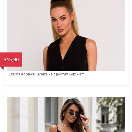
315,90
Czarna Kobieca Kamizelka z Jednym Guzikiem