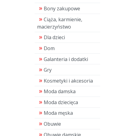
Bony zakupowe
Ciąża, karmienie,
macierzyństwo
Dla dzieci
Dom
Galanteria i dodatki
Gry
Kosmetyki i akcesoria
Moda damska
Moda dziecięca
Moda męska
Obuwie
Obuwie damskie